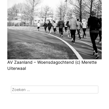
AV Zaanland – Woensdagochtend (c) Merette
Uiterwaal
Zoeken
naar: