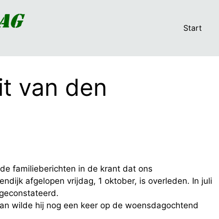
Start
it van den
e familieberichten in de krant dat ons
jk afgelopen vrijdag, 1 oktober, is overleden. In juli
 geconstateerd.
laan wilde hij nog een keer op de woensdagochtend