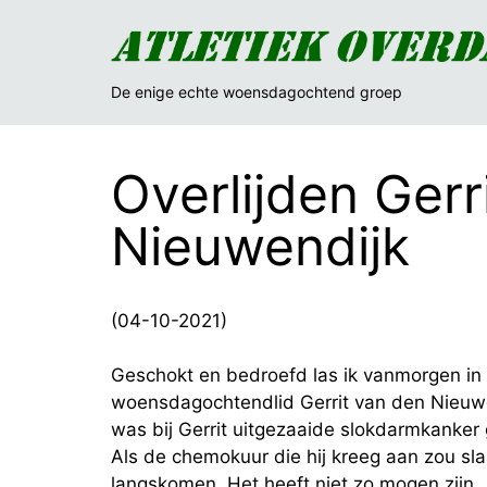
De enige echte woensdagochtend groep
Overlijden Gerr
Nieuwendijk
(04-10-2021)
Geschokt en bedroefd las ik vanmorgen in d
woensdagochtendlid Gerrit van den Nieuwendi
was bij Gerrit uitgezaaide slokdarmkanker
Als de chemokuur die hij kreeg aan zou s
langskomen. Het heeft niet zo mogen zijn.