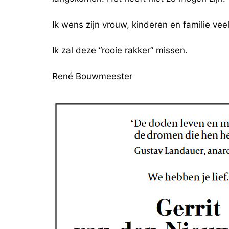
Ik wens zijn vrouw, kinderen en familie vee
Ik zal deze “rooie rakker” missen.
René Bouwmeester