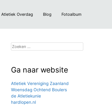
Atletiek Overdag
Blog
Fotoalbum
Zoeken
naar:
Ga naar website
Atletiek Vereniging Zaanland
Woensdag Ochtend Boulers
de Atletiekunie
hardlopen.nl