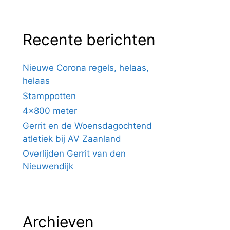
Recente berichten
Nieuwe Corona regels, helaas,
helaas
Stamppotten
4×800 meter
Gerrit en de Woensdagochtend
atletiek bij AV Zaanland
Overlijden Gerrit van den
Nieuwendijk
Archieven