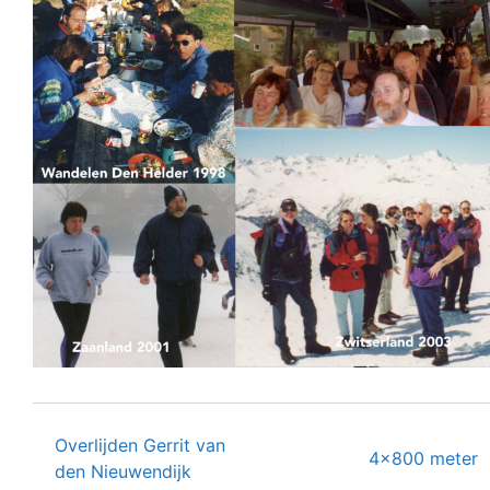
Overlijden Gerrit van
Berichtnavigatie
4×800 meter
den Nieuwendijk