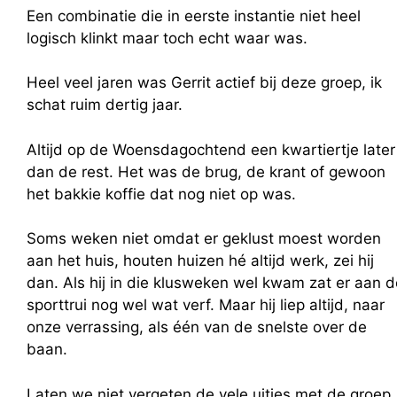
Een combinatie die in eerste instantie niet heel
logisch klinkt maar toch echt waar was.
Heel veel jaren was Gerrit actief bij deze groep, ik
schat ruim dertig jaar.
Altijd op de Woensdagochtend een kwartiertje later
dan de rest. Het was de brug, de krant of gewoon
het bakkie koffie dat nog niet op was.
Soms weken niet omdat er geklust moest worden
aan het huis, houten huizen hé altijd werk, zei hij
dan. Als hij in die klusweken wel kwam zat er aan d
sporttrui nog wel wat verf. Maar hij liep altijd, naar
onze verrassing, als één van de snelste over de
baan.
Laten we niet vergeten de vele uitjes met de groep,