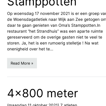
Stamppotten
Op woensdag 17 november 2021 is er een groep va
de Woensdagatletiek naar Wijk aan Zee getogen o
daar te gaan genieten van Oma’s Stamppotten.In
restaurant “het Strandhuis” was een aparte ruimte
gereserveerd om de overige gasten niet te veel te
storen. Ja, het is een rumoerig stelletje ! Na wat
onenigheid over het te…
Read More »
4×800 meter
(maandag 11 oktober 2021) 7 atleten