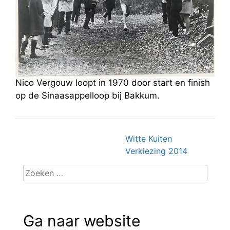
Nico Vergouw loopt in 1970 door start en finish
op de Sinaasappelloop bij Bakkum.
Witte Kuiten
Berichtnavigatie
Verkiezing 2014
Zoeken
naar:
Ga naar website