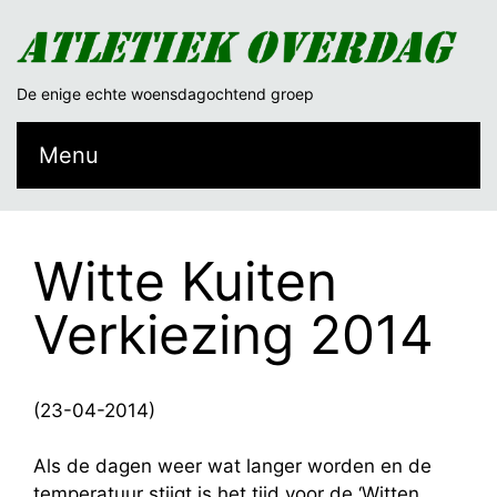
De enige echte woensdagochtend groep
Menu
Witte Kuiten
Verkiezing 2014
(23-04-2014)
Als de dagen weer wat langer worden en de
temperatuur stijgt is het tijd voor de ‘Witten