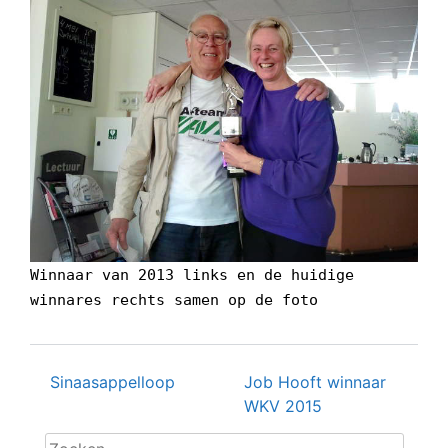
Winnaar van 2013 links en de huidige
winnares rechts samen op de foto
Sinaasappelloop
Job Hooft winnaar
Berichtnavigatie
WKV 2015
Zoeken